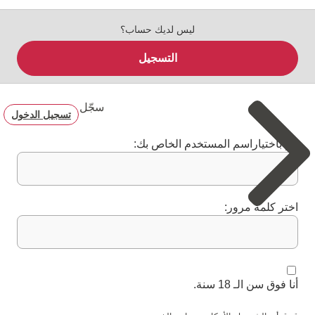
ليس لديك حساب؟
التسجيل
سجّل
تسجيل الدخول
قم باختياراسم المستخدم الخاص بك:
اختر كلمة مرور:
أنا فوق سن الـ 18 سنة.