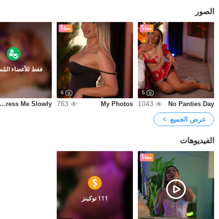
الصور
مجاناً
مجاناً
فقط للأعضاء المُ
6
5
763
1043
ndress Me Slowly
My Photos
No Panties Day
عرض الجميع
الفيديوهات
مجاناً
111 توكينز